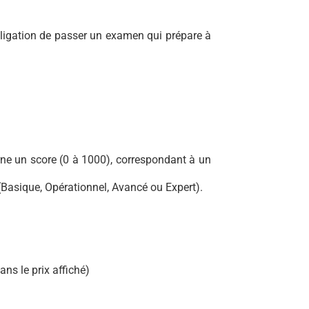
bligation de passer un examen qui prépare à
urne un score (0 à 1000), correspondant à un
Basique, Opérationnel, Avancé ou Expert).
ns le prix affiché)