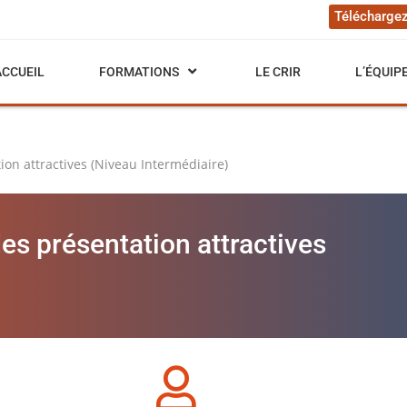
Téléchargez
ACCUEIL
FORMATIONS
LE CRIR
L’ÉQUIP
on attractives (Niveau Intermédiaire)
 présentation attractives