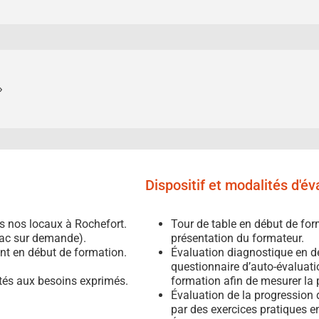
»
Dispositif et modalités d'é
s nos locaux à Rochefort.
Tour de table en début de form
Mac sur demande).
présentation du formateur.
nt en début de formation.
Évaluation diagnostique en dé
questionnaire d’auto-évaluatio
tés aux besoins exprimés.
formation afin de mesurer la 
Évaluation de la progression
par des exercices pratiques 