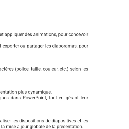
as et appliquer des animations, pour concevoir
 et exporter ou partager les diaporamas, pour
ères (police, taille, couleur, etc.) selon les
résentation plus dynamique.
hiques dans PowerPoint, tout en gérant leur
iser les dispositions de diapositives et les
 la mise à jour globale de la présentation.