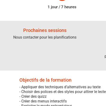
1 jour / 7 heures
Prochaines sessions
Nous contacter pour les planifications
Objectifs de la formation
- Appliquer des techniques d’alternatives au texte
- Choisir des polices et des styles pour attirer le lect
- Créer des quizz
- Créer des menus interactifs
- Exploiter le mode présentateur