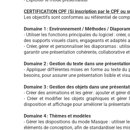
CERTIFICATION CPF (Si inscription par le CPF ou 
Les objectifs sont conformes au référentiel de compé
Domaine 1 : Environnement / Méthodes / Diapora
- Utiliser les fonctions principales du logiciel : cré
des supports visuels clairs, engageants et adaptés
- Créer, gérer et personnaliser les diaporamas : util
garantir une présentation cohérente, collaborative e
Domaine 2 : Gestion du texte dans une présentati
- Appliquer différentes mises en forme au texte du po
besoins, pour assurer une présentation lisible et vi
Domaine 3 : Gestion des objets dans une présenta
- Créer des animations et les gérer : ajouter et gére
- Créer et modifier les objets graphiques et gérer 
disposition et affichage pour améliorer la présentati
Domaine 4 : Thèmes et modèles
- Gérer les dispositions du mode Masque : utiliser 
éléments de conception, afin de standardiser les mises