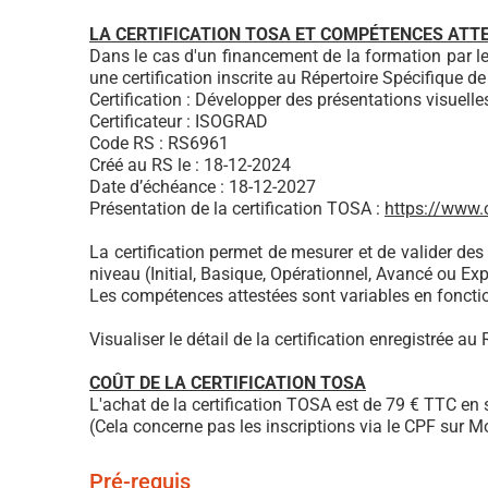
LA CERTIFICATION TOSA ET COMPÉTENCES ATT
Dans le cas d'un financement de la formation par l
une certification inscrite au Répertoire Spécifique 
Certification : Développer des présentations visuel
Certificateur : ISOGRAD
Code RS : RS6961
Créé au RS le : 18-12-2024
Date d’échéance : 18-12-2027
Présentation de la certification TOSA :
https://www.cr
La certification permet de mesurer et de valider de
niveau (Initial, Basique, Opérationnel, Avancé ou Exp
Les compétences attestées sont variables en foncti
Visualiser le détail de la certification enregistrée au 
COÛT DE LA CERTIFICATION TOSA
L'achat de la certification TOSA est de 79 € TTC en
(Cela concerne pas les inscriptions via le CPF sur M
Pré-requis