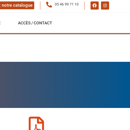
05 46 99 71 10
 notre catalogue
E
ACCÈS / CONTACT