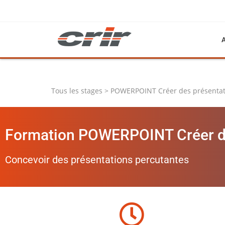
Tous les stages > POWERPOINT Créer des présentati
Formation POWERPOINT Créer des
Concevoir des présentations percutantes