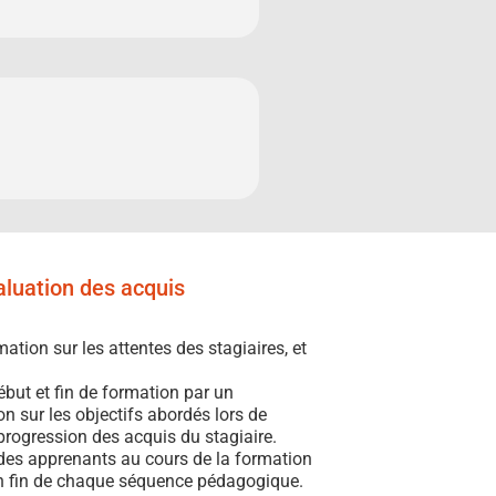
valuation des acquis
ation sur les attentes des stagiaires, et
but et fin de formation par un
n sur les objectifs abordés lors de
progression des acquis du stagiaire.
 des apprenants au cours de la formation
en fin de chaque séquence pédagogique.