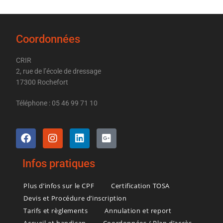
Coordonnées
CRIR
2, rue de l’école de dressage
17300 Rochefort
Téléphone : 05 46 99 71 10
Infos pratiques
Plus d’infos sur le CPF
Certification TOSA
Devis et Procédure d’inscription
Tarifs et règlements
Annulation et report