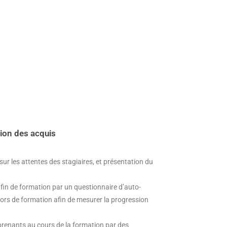
tion des acquis
ur les attentes des stagiaires, et présentation du
fin de formation par un questionnaire d’auto-
 lors de formation afin de mesurer la progression
prenants au cours de la formation par des