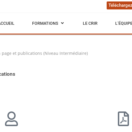
Téléchargez
ACCUEIL
FORMATIONS
LE CRIR
L’ÉQUIP
 page et publications (Niveau Intermédiaire)
cations