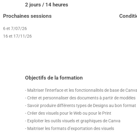
2 jours / 14 heures
Prochaines sessions
Condit
6 et 7/07/26
16 et 17/11/26
Objectifs de la formation
- Maîtriser l'interface et les fonctionnalités de base de Canv
- Créer et personnaliser des documents à partir de modèles
- Savoir produire différents types de Designs au bon format 
- Créer des visuels pour le Web ou pour le Print
- Exploiter les outils visuels et graphiques de Canva
- Maitriser les formats d’exportation des visuels