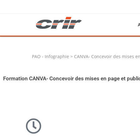
PAO - Infographie > CANVA- Concevoir des mises en
Formation CANVA- Concevoir des mises en page et publi
Libérez votre potentiel créatif