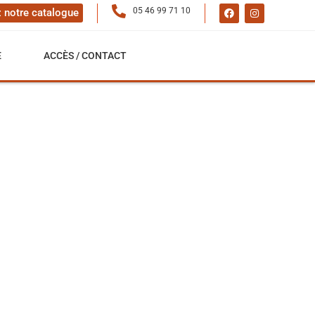
05 46 99 71 10
 notre catalogue
E
ACCÈS / CONTACT