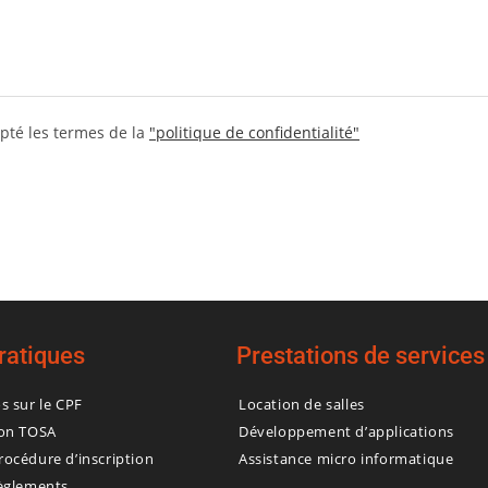
pté les termes de la
"politique de confidentialité"
pratiques
Prestations de services
os sur le CPF
Location de salles
ion TOSA
Développement d’applications
rocédure d’inscription
Assistance micro informatique
règlements