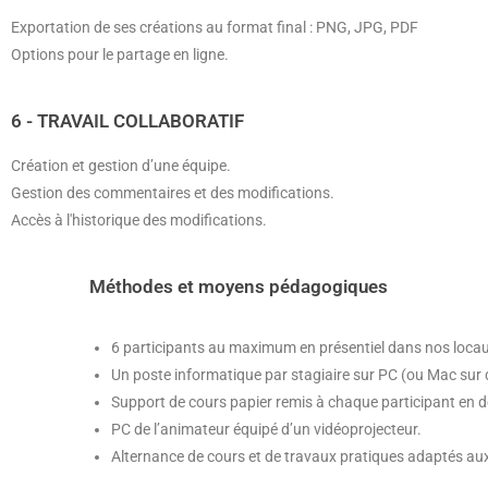
Exportation de ses créations au format final : PNG, JPG, PDF
Options pour le partage en ligne.
6 - TRAVAIL COLLABORATIF
Création et gestion d’une équipe.
Gestion des commentaires et des modifications.
Accès à l'historique des modifications.
Méthodes et moyens pédagogiques
6 participants au maximum en présentiel dans nos locau
Un poste informatique par stagiaire sur PC (ou Mac sur
Support de cours papier remis à chaque participant en 
PC de l’animateur équipé d’un vidéoprojecteur.
Alternance de cours et de travaux pratiques adaptés au