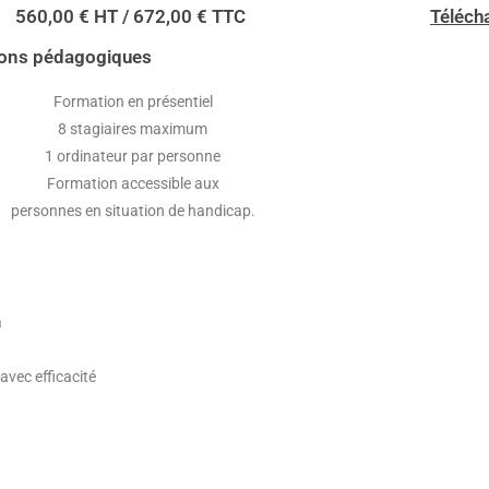
560,00 € HT / 672,00 € TTC
Téléch
ions pédagogiques
Formation en présentiel
8 stagiaires maximum
1 ordinateur par personne
Formation accessible aux
personnes en situation de handicap.
a
avec efficacité