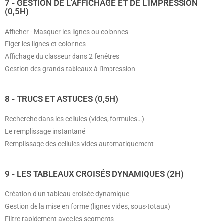
7 - GESTION DE L'AFFICHAGE ET DE L'IMPRESSION
(0,5H)
Afficher - Masquer les lignes ou colonnes
Figer les lignes et colonnes
Affichage du classeur dans 2 fenêtres
Gestion des grands tableaux à l'impression
8 - TRUCS ET ASTUCES (0,5H)
Recherche dans les cellules (vides, formules…)
Le remplissage instantané
Remplissage des cellules vides automatiquement
9 - LES TABLEAUX CROISÉS DYNAMIQUES (2H)
Création d’un tableau croisée dynamique
Gestion de la mise en forme (lignes vides, sous-totaux)
Filtre rapidement avec les segments