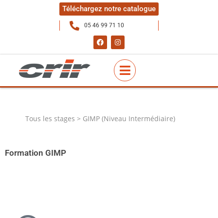
Téléchargez notre catalogue
05 46 99 71 10
Tous les stages > GIMP (Niveau Intermédiaire)
Formation GIMP
La retouche de photo avec le logiciel libre GIMP