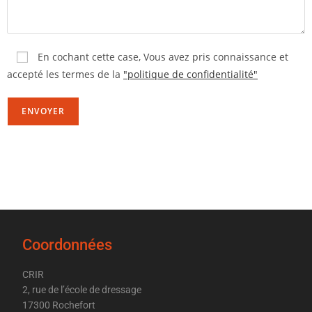
En cochant cette case,
Vous avez pris connaissance et
accepté les termes de la
"politique de confidentialité"
Coordonnées
CRIR
2, rue de l’école de dressage
17300 Rochefort