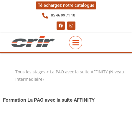
Téléchargez notre catalogue
05 46 99 71 10
Tous les stages > La PAO avec la suite AFFINITY (Niveau
Intermédiaire)
Formation La PAO avec la suite AFFINITY
Une alternative au pack Adobe à moindre coût