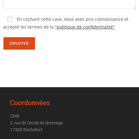
En cochant cette case,
Vous avez pris connaissance et
accepté les termes de la
"politique de confidentialité"
Coordonnées
CRIR
2, rue de l’école de dressage
17300 Rochefort