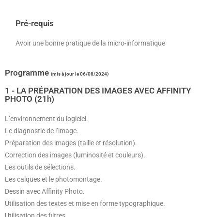
Pré-requis
Avoir une bonne pratique de la micro-informatique
Programme
(mis à jour le 06/08/2024)
1 - LA PRÉPARATION DES IMAGES AVEC AFFINITY
PHOTO (21h)
L’environnement du logiciel.
Le diagnostic de l’image.
Préparation des images (taille et résolution).
Correction des images (luminosité et couleurs).
Les outils de sélections.
Les calques et le photomontage.
Dessin avec Affinity Photo.
Utilisation des textes et mise en forme typographique.
Utilisation des filtres.