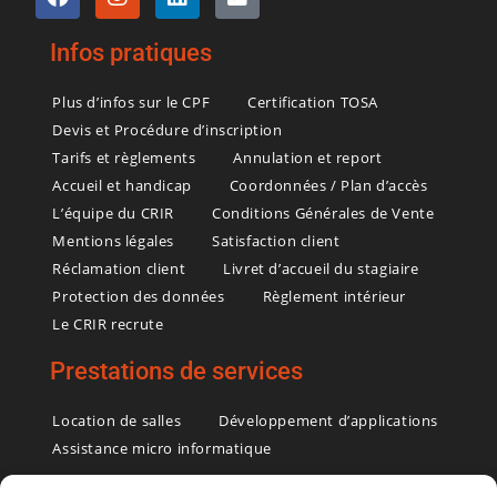
Infos pratiques
Plus d’infos sur le CPF
Certification TOSA
Devis et Procédure d’inscription
Tarifs et règlements
Annulation et report
Accueil et handicap
Coordonnées / Plan d’accès
L’équipe du CRIR
Conditions Générales de Vente
Mentions légales
Satisfaction client
Réclamation client
Livret d’accueil du stagiaire
Protection des données
Règlement intérieur
Le CRIR recrute
Prestations de services
Location de salles
Développement d’applications
Assistance micro informatique
Formations et Services informatiques – Rochefort – Charente