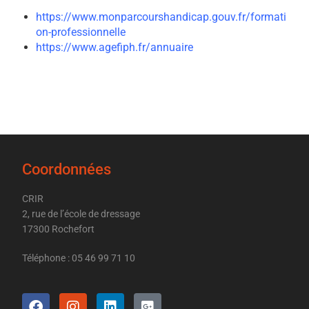
https://www.monparcourshandicap.gouv.fr/formati
on-professionnelle
https://www.agefiph.fr/annuaire
Coordonnées
CRIR
2, rue de l’école de dressage
17300 Rochefort
Téléphone : 05 46 99 71 10