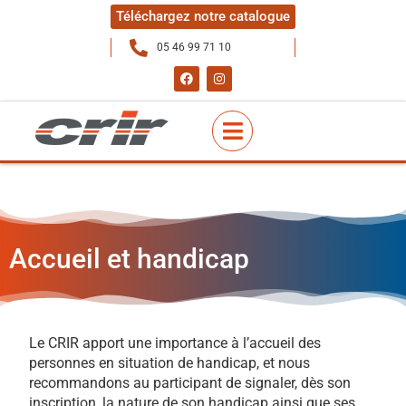
Téléchargez notre catalogue
05 46 99 71 10
Accueil et handicap
Le CRIR apport une importance à l’accueil des
personnes en situation de handicap, et nous
recommandons au participant de signaler, dès son
inscription, la nature de son handicap ainsi que ses