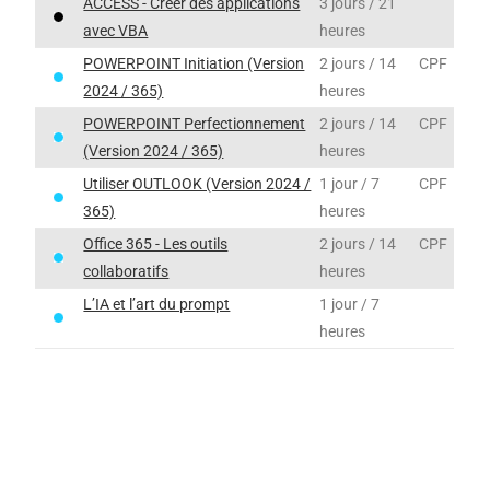
ACCESS - Créer des applications
3 jours / 21
avec VBA
heures
POWERPOINT Initiation (Version
2 jours / 14
CPF
2024 / 365)
heures
POWERPOINT Perfectionnement
2 jours / 14
CPF
(Version 2024 / 365)
heures
Utiliser OUTLOOK (Version 2024 /
1 jour / 7
CPF
365)
heures
Office 365 - Les outils
2 jours / 14
CPF
collaboratifs
heures
L’IA et l’art du prompt
1 jour / 7
heures