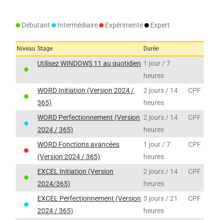
Débutant
Intermédiaire
Expérimenté
Expert
Niveau
Stage
Durée
Utilisez WINDOWS 11 au quotidien
1 jour / 7
heures
WORD Initiation (Version 2024 /
2 jours / 14
CPF
365)
heures
WORD Perfectionnement (Version
2 jours / 14
CPF
2024 / 365)
heures
WORD Fonctions avancées
1 jour / 7
CPF
(Version 2024 / 365)
heures
EXCEL Initiation (Version
2 jours / 14
CPF
2024/365)
heures
EXCEL Perfectionnement (Version
3 jours / 21
CPF
2024 / 365)
heures