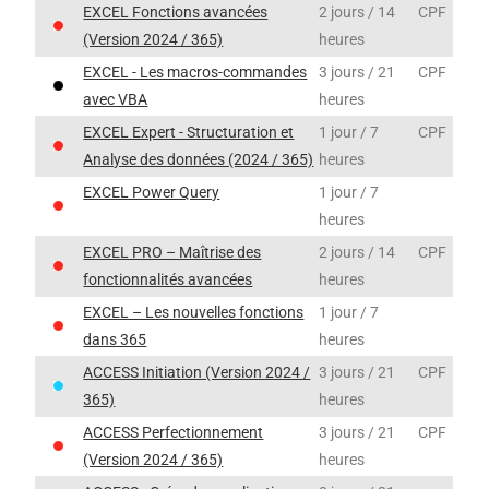
EXCEL Fonctions avancées
2 jours / 14
CPF
(Version 2024 / 365)
heures
EXCEL - Les macros-commandes
3 jours / 21
CPF
avec VBA
heures
EXCEL Expert - Structuration et
1 jour / 7
CPF
Analyse des données (2024 / 365)
heures
EXCEL Power Query
1 jour / 7
heures
EXCEL PRO – Maîtrise des
2 jours / 14
CPF
fonctionnalités avancées
heures
EXCEL – Les nouvelles fonctions
1 jour / 7
dans 365
heures
ACCESS Initiation (Version 2024 /
3 jours / 21
CPF
365)
heures
ACCESS Perfectionnement
3 jours / 21
CPF
(Version 2024 / 365)
heures