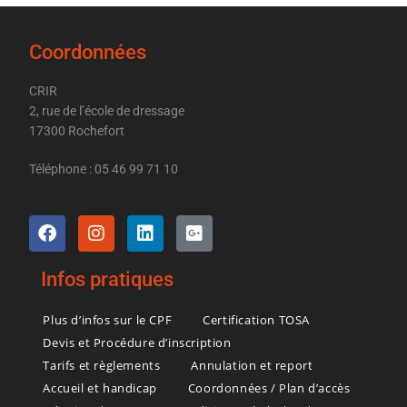
Coordonnées
CRIR
2, rue de l’école de dressage
17300 Rochefort
Téléphone : 05 46 99 71 10
Infos pratiques
Plus d’infos sur le CPF
Certification TOSA
Devis et Procédure d’inscription
Tarifs et règlements
Annulation et report
Accueil et handicap
Coordonnées / Plan d’accès