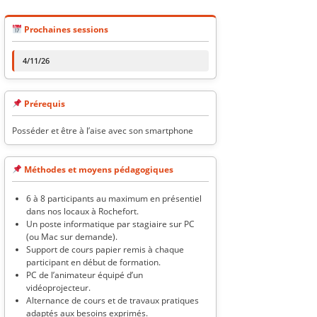
Prochaines sessions
4/11/26
Prérequis
Posséder et être à l’aise avec son smartphone
Méthodes et moyens pédagogiques
6 à 8 participants au maximum en présentiel
dans nos locaux à Rochefort.
Un poste informatique par stagiaire sur PC
(ou Mac sur demande).
Support de cours papier remis à chaque
participant en début de formation.
PC de l’animateur équipé d’un
vidéoprojecteur.
Alternance de cours et de travaux pratiques
adaptés aux besoins exprimés.