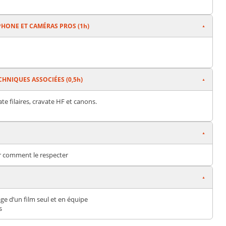
PHONE ET CAMÉRAS PROS (1h)
ECHNIQUES ASSOCIÉES (0,5h)
te filaires, cravate HF et canons.
ir comment le respecter
ge d’un film seul et en équipe
s