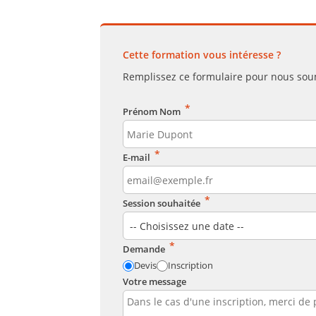
Cette formation vous intéresse ?
Remplissez ce formulaire pour nous sou
*
Prénom Nom
*
E-mail
*
Session souhaitée
*
Demande
Devis
Inscription
Votre message