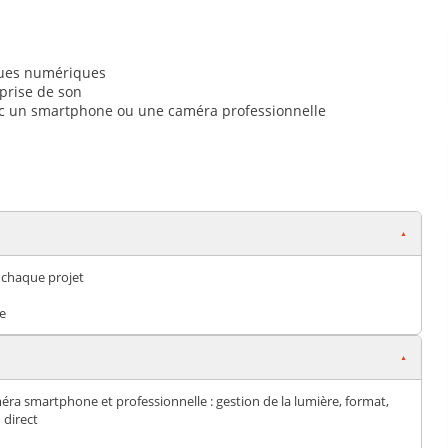
 vues numériques
 prise de son
avec un smartphone ou une caméra professionnelle
 chaque projet
e
ra smartphone et professionnelle : gestion de la lumière, format,
 direct