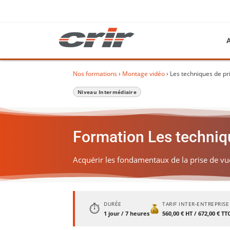
Nos formations
›
Montage vidéo
› Les techniques de p
Niveau Intermédiaire
Formation Les techniq
Acquérir les fondamentaux de la prise de vu
DURÉE
TARIF INTER-ENTREPRISE
⏱
1 jour / 7 heures
560,00 € HT / 672,00 € TT