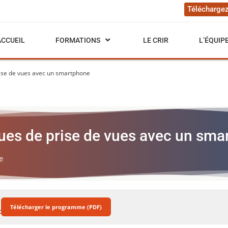
Téléchargez
ACCUEIL
FORMATIONS
LE CRIR
L’ÉQUIP
rise de vues avec un smartphone
ues de prise de vues avec un sm
e
Télécharger le programme (PDF)
C