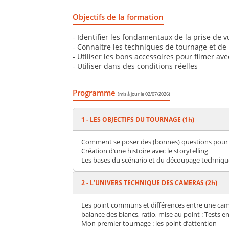
Objectifs de la formation
- Identifier les fondamentaux de la prise de
- Connaitre les techniques de tournage et de
- Utiliser les bons accessoires pour filmer 
- Utiliser dans des conditions réelles
Programme
(mis à jour le 02/07/2026)
1 - LES OBJECTIFS DU TOURNAGE (1h)
Comment se poser des (bonnes) questions pour
Création d’une histoire avec le storytelling
Les bases du scénario et du découpage techniqu
2 - L’UNIVERS TECHNIQUE DES CAMERAS (2h)
Les point communs et différences entre une camé
balance des blancs, ratio, mise au point : Tests en
Mon premier tournage : les point d’attention