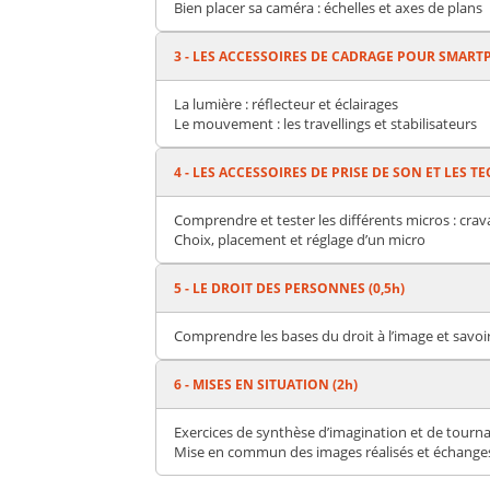
Bien placer sa caméra : échelles et axes de plans
3 - LES ACCESSOIRES DE CADRAGE POUR SMART
La lumière : réflecteur et éclairages
Le mouvement : les travellings et stabilisateurs
4 - LES ACCESSOIRES DE PRISE DE SON ET LES T
Comprendre et tester les différents micros : crava
Choix, placement et réglage d’un micro
5 - LE DROIT DES PERSONNES (0,5h)
Comprendre les bases du droit à l’image et savo
6 - MISES EN SITUATION (2h)
Exercices de synthèse d’imagination et de tourna
Mise en commun des images réalisés et échange