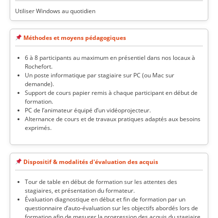
Utiliser Windows au quotidien
Méthodes et moyens pédagogiques
6 à 8 participants au maximum en présentiel dans nos locaux à
Rochefort.
Un poste informatique par stagiaire sur PC (ou Mac sur
demande).
Support de cours papier remis à chaque participant en début de
formation.
PC de l’animateur équipé d’un vidéoprojecteur.
Alternance de cours et de travaux pratiques adaptés aux besoins
exprimés.
Dispositif & modalités d'évaluation des acquis
Tour de table en début de formation sur les attentes des
stagiaires, et présentation du formateur.
Évaluation diagnostique en début et fin de formation par un
questionnaire d’auto-évaluation sur les objectifs abordés lors de
formation afin de mesurer la progression des acquis du stagiaire.