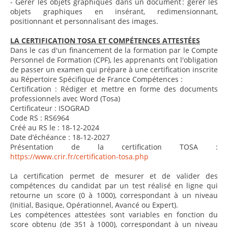
- Gérer les objets graphiques dans un document : gérer les
objets graphiques en insérant, redimensionnant,
positionnant et personnalisant des images.
LA CERTIFICATION TOSA ET COMPÉTENCES ATTESTÉES
Dans le cas d'un financement de la formation par le Compte
Personnel de Formation (CPF), les apprenants ont l'obligation
de passer un examen qui prépare à une certification inscrite
au Répertoire Spécifique de France Compétences :
Certification : Rédiger et mettre en forme des documents
professionnels avec Word (Tosa)
Certificateur : ISOGRAD
Code RS : RS6964
Créé au RS le : 18-12-2024
Date d’échéance : 18-12-2027
Présentation de la certification TOSA :
https://www.crir.fr/certification-tosa.php
La certification permet de mesurer et de valider des
compétences du candidat par un test réalisé en ligne qui
retourne un score (0 à 1000), correspondant à un niveau
(Initial, Basique, Opérationnel, Avancé ou Expert).
Les compétences attestées sont variables en fonction du
score obtenu (de 351 à 1000), correspondant à un niveau