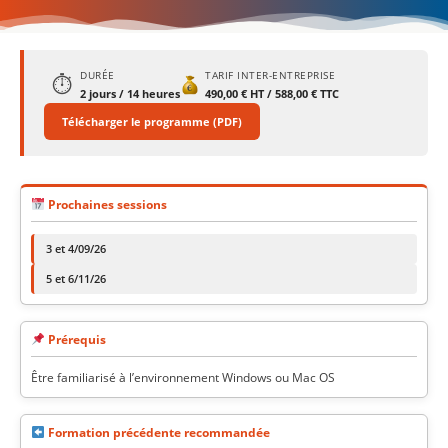
DURÉE
TARIF INTER-ENTREPRISE
⏱
2 jours / 14 heures
490,00 € HT / 588,00 € TTC
Télécharger le programme (PDF)
Prochaines sessions
3 et 4/09/26
5 et 6/11/26
Prérequis
Être familiarisé à l’environnement Windows ou Mac OS
Formation précédente recommandée