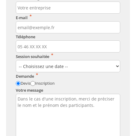
*
E-mail
Téléphone
*
Session souhaitée
*
Demande
Devis
Inscription
Votre message