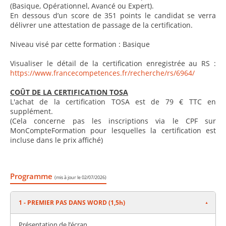
(Basique, Opérationnel, Avancé ou Expert).
En dessous d’un score de 351 points le candidat se verra
délivrer une attestation de passage de la certification.
Niveau visé par cette formation : Basique
Visualiser le détail de la certification enregistrée au RS :
https://www.francecompetences.fr/recherche/rs/6964/
COÛT DE LA CERTIFICATION TOSA
L'achat de la certification TOSA est de 79 € TTC en
supplément.
(Cela concerne pas les inscriptions via le CPF sur
MonCompteFormation pour lesquelles la certification est
incluse dans le prix affiché)
Programme
(mis à jour le 02/07/2026)
1 - PREMIER PAS DANS WORD (1,5h)
Présentation de l’écran