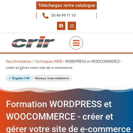
Téléchargez notre catalogue
05 46 99 71 10
Nos formations
›
Techniques WEB
› WORDPRESS et WOOCOMMERCE -
créer et gérer votre site de e-commerce
✓ Éligible CPF
Niveau Intermédiaire
Formation WORDPRESS et
WOOCOMMERCE - créer et
gérer votre site de e-commerce