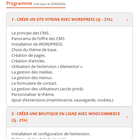
Programme
(mis à jour le 22/06/2026)
1 - CRÉER UN SITE VITRINE AVEC WORDPRESS (3j – 21h)
Le principe des CMS..
Panorama de l’offre des CMS
Installation de WORDPRESS.
Choix du thème de base.
Création de pages.
Création d’articles.
Utilisation de l’extension « Elementor ».
La gestion des médias.
La gestion des menus.
Le formulaire de contact.
La gestion des utilisateurs (accès privé).
Personnaliser le thème.
Ajout d’extensions (maintenance, sauvegarde, cookies,)
2 - CRÉER UNE BOUTIQUE EN LIGNE AVEC WOOCOMMERCE
(3j - 21h)
Installation et configuration de l’extension.