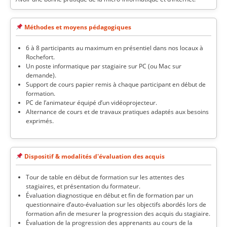
Méthodes et moyens pédagogiques
6 à 8 participants au maximum en présentiel dans nos locaux à
Rochefort.
Un poste informatique par stagiaire sur PC (ou Mac sur
demande).
Support de cours papier remis à chaque participant en début de
formation.
PC de l’animateur équipé d’un vidéoprojecteur.
Alternance de cours et de travaux pratiques adaptés aux besoins
exprimés.
Dispositif & modalités d'évaluation des acquis
Tour de table en début de formation sur les attentes des
stagiaires, et présentation du formateur.
Évaluation diagnostique en début et fin de formation par un
questionnaire d’auto-évaluation sur les objectifs abordés lors de
formation afin de mesurer la progression des acquis du stagiaire.
Évaluation de la progression des apprenants au cours de la