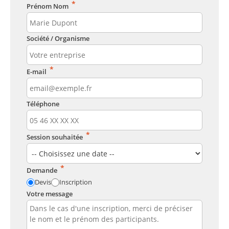
*
Prénom Nom
Société / Organisme
*
E-mail
Téléphone
*
Session souhaitée
*
Demande
Devis
Inscription
Votre message